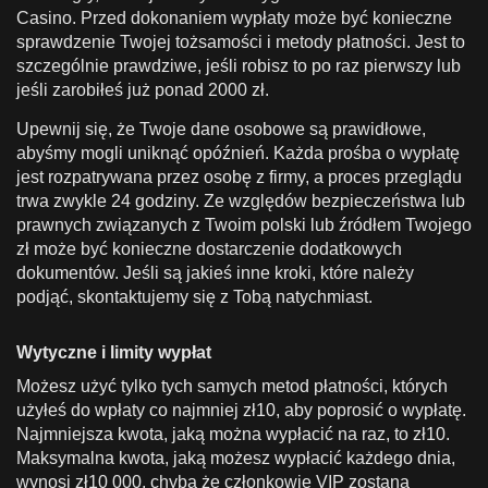
Casino. Przed dokonaniem wypłaty może być konieczne
sprawdzenie Twojej tożsamości i metody płatności. Jest to
szczególnie prawdziwe, jeśli robisz to po raz pierwszy lub
jeśli zarobiłeś już ponad 2000 zł.
Upewnij się, że Twoje dane osobowe są prawidłowe,
abyśmy mogli uniknąć opóźnień. Każda prośba o wypłatę
jest rozpatrywana przez osobę z firmy, a proces przeglądu
trwa zwykle 24 godziny. Ze względów bezpieczeństwa lub
prawnych związanych z Twoim polski lub źródłem Twojego
zł może być konieczne dostarczenie dodatkowych
dokumentów. Jeśli są jakieś inne kroki, które należy
podjąć, skontaktujemy się z Tobą natychmiast.
Wytyczne i limity wypłat
Możesz użyć tylko tych samych metod płatności, których
użyłeś do wpłaty co najmniej zł10, aby poprosić o wypłatę.
Najmniejsza kwota, jaką można wypłacić na raz, to zł10.
Maksymalna kwota, jaką możesz wypłacić każdego dnia,
wynosi zł10 000, chyba że członkowie VIP zostaną