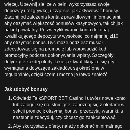
więcej. Upewnij się, że w pełni wykorzystasz swoje
depozyty i rozgrywkę, ucząc się, jak aktywować bonusy.
Zacznij od założenia konta z prawidłowymi informacjami,
aby otrzymać większość bonusów kasynowych, takich jak
pakiet powitalny. Po zweryfikowaniu konta dokonaj
kwalifikującego depozytu w wysokości co najmniej zł10,
aby otrzymać bonus. Być może będziesz musiał
zdecydować się na promocję lub wprowadzić kod
promocyjny podczas dokonywania wpłaty. Szczegóły
dotyczące każdej oferty, takie jak kwalifikujące się gry i
wymagania dotyczące zakładów, są określone w
regulaminie, dzięki czemu można je łatwo znaleźć.
Jak zdobyć bonusy
Odwiedź TalkSPORT BET Casino i utwórz nowe konto
lub zaloguj się na istniejące; zapoznaj się z ofertami w
sekcji promocji; otrzymaj bonus, przeczytaj warunki, a
następnie zdecyduj, czy chcesz go zaakceptować.
Aby skorzystać z oferty, należy dokonać minimalnego