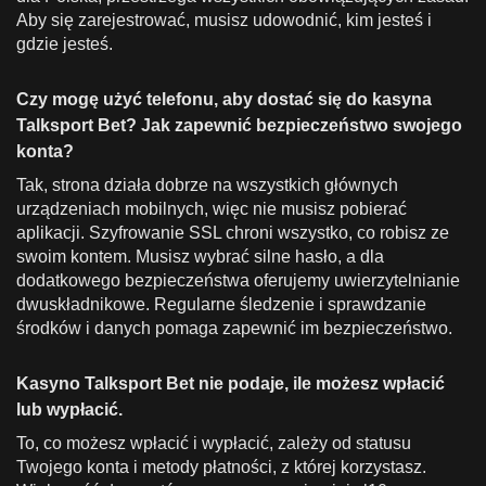
Aby się zarejestrować, musisz udowodnić, kim jesteś i
gdzie jesteś.
Czy mogę użyć telefonu, aby dostać się do kasyna
Talksport Bet? Jak zapewnić bezpieczeństwo swojego
konta?
Tak, strona działa dobrze na wszystkich głównych
urządzeniach mobilnych, więc nie musisz pobierać
aplikacji. Szyfrowanie SSL chroni wszystko, co robisz ze
swoim kontem. Musisz wybrać silne hasło, a dla
dodatkowego bezpieczeństwa oferujemy uwierzytelnianie
dwuskładnikowe. Regularne śledzenie i sprawdzanie
środków i danych pomaga zapewnić im bezpieczeństwo.
Kasyno Talksport Bet nie podaje, ile możesz wpłacić
lub wypłacić.
To, co możesz wpłacić i wypłacić, zależy od statusu
Twojego konta i metody płatności, z której korzystasz.