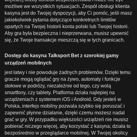
możliwe we wszystkich sytuacjach. Zespół obsługi klienta
kasyna jest do Twojej dyspozycji, aby Ci pomóc, jeśli masz
jakiekolwiek pytania dotyczące konkretnych limitów
opartych na Twojej historii konta polski lub Twojej historii.
Aby gra była bezpieczna i nieprzerwana, musisz upewnić
się, że Twoje transakcje mieszczą się w tych granicach.
Dostęp do kasyna Talksport Bet z szerokiej gamy
urządzeń mobilnych
jest łatwy i nie powoduje żadnych problemów. Dzięki temu
gracze mogą oglądać gry na żywo, automaty i funkcje
stołowe w podróży, niezależnie od tego, czy wolą
smartfony, czy tablety. Platforma działa najlepiej na
urządzeniach z systemem iOS i Android. Gdy jesteś w
Polska, interfejs mobilny pozwala szybko się poruszać i
zapewnić płynne działanie, dzięki czemu możesz nadal
grać w gry. W przypadku większości urządzeń nie musisz
pobierać niczego więcej, aby korzystać z kasyna; działa to
bezpośrednio w przeglądarce mobilnej. W Twojej okolicy