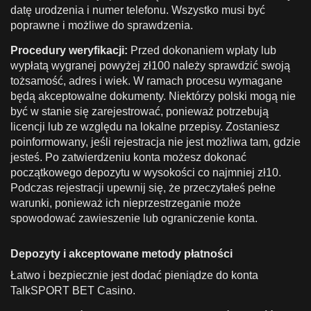
datę urodzenia i numer telefonu. Wszystko musi być
poprawne i możliwe do sprawdzenia.
Procedury weryfikacji:
Przed dokonaniem wpłaty lub
wypłatą wygranej powyżej zł100 należy sprawdzić swoją
tożsamość, adres i wiek. W ramach procesu wymagane
będą akceptowalne dokumenty. Niektórzy polski mogą nie
być w stanie się zarejestrować, ponieważ potrzebują
licencji lub ze względu na lokalne przepisy. Zostaniesz
poinformowany, jeśli rejestracja nie jest możliwa tam, gdzie
jesteś. Po zatwierdzeniu konta możesz dokonać
początkowego depozytu w wysokości co najmniej zł10.
Podczas rejestracji upewnij się, że przeczytałeś pełne
warunki, ponieważ ich nieprzestrzeganie może
spowodować zawieszenie lub ograniczenie konta.
Depozyty i akceptowane metody płatności
Łatwo i bezpiecznie jest dodać pieniądze do konta
TalkSPORT BET Casino.