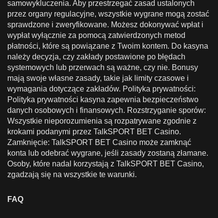
samowykluczenia. Aby przestrzegać zasad ustalonych
przez organy regulacyjne, wszystkie wygrane mogą zostać
sprawdzone i zweryfikowane. Możesz dokonywać wpłat i
wypłat wyłącznie za pomocą zatwierdzonych metod
płatności, które są powiązane z Twoim kontem. Do kasyna
należy decyzja, czy zakłady postawione po błędach
systemowych lub przerwach są ważne, czy nie. Bonusy
mają swoje własne zasady, takie jak limity czasowe i
wymagania dotyczące zakładów. Polityka prywatności:
Polityka prywatności kasyna zapewnia bezpieczeństwo
danych osobowych i finansowych. Rozstrzyganie sporów:
Wszystkie nieporozumienia są rozpatrywane zgodnie z
krokami podanymi przez TalkSPORT BET Casino.
Zamknięcie: TalkSPORT BET Casino może zamknąć
konta lub odebrać wygrane, jeśli zasady zostaną złamane.
Osoby, które nadal korzystają z TalkSPORT BET Casino,
zgadzają się na wszystkie te warunki.
FAQ