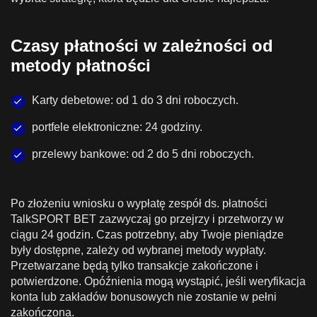
Czasy płatności w zależności od
metody płatności
Karty debetowe: od 1 do 3 dni roboczych.
portfele elektroniczne: 24 godziny.
przelewy bankowe: od 2 do 5 dni roboczych.
Po złożeniu wniosku o wypłatę zespół ds. płatności
TalkSPORT BET zazwyczaj go przejrzy i przetworzy w
ciągu 24 godzin. Czas potrzebny, aby Twoje pieniądze
były dostępne, zależy od wybranej metody wypłaty.
Przetwarzane będą tylko transakcje zakończone i
potwierdzone. Opóźnienia mogą wystąpić, jeśli weryfikacja
konta lub zakładów bonusowych nie zostanie w pełni
zakończona.