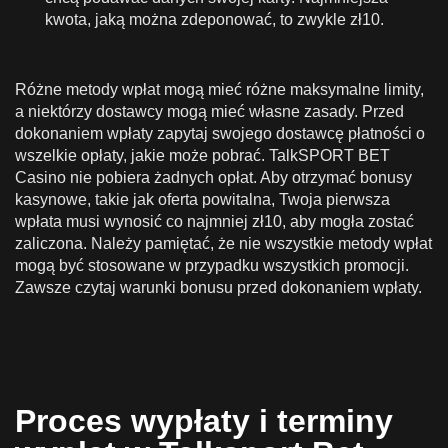
kwota, jaką można zdeponować, to zwykle zł10.
Różne metody wpłat mogą mieć różne maksymalne limity,
a niektórzy dostawcy mogą mieć własne zasady. Przed
dokonaniem wpłaty zapytaj swojego dostawcę płatności o
wszelkie opłaty, jakie może pobrać. TalkSPORT BET
Casino nie pobiera żadnych opłat. Aby otrzymać bonusy
kasynowe, takie jak oferta powitalna, Twoja pierwsza
wpłata musi wynosić co najmniej zł10, aby mogła zostać
zaliczona. Należy pamiętać, że nie wszystkie metody wpłat
mogą być stosowane w przypadku wszystkich promocji.
Zawsze czytaj warunki bonusu przed dokonaniem wpłaty.
Proces wypłaty i terminy