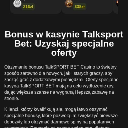
Bonusy i promocje dla kasyn na żywo
216zł
338zł
3
Popularne bonusy kasynowe na żywo
Bonus depozytowy w kasynie Talksport Bet
Bonus w kasynie Talksport
Bet: Uzyskaj specjalne
oferty
Otrzymanie bonusu TalkSPORT BET Casino to świetny
sposób zarówno dla nowych, jak i starych graczy, aby
zacząć grać z dodatkowymi pieniędzmi. Oferty specjalne
kasyna TalkSPORT BET mają na celu wydłużenie gry,
dając większe szanse na wygraną i lepszą zabawę na
stronie.
Klienci, którzy kwalifikują się, mogą łatwo otrzymać
specjalne bonusy, które pozwolą im zwiększyć pierwsze
depozyty lub otrzymać darmowe spiny na popularnych