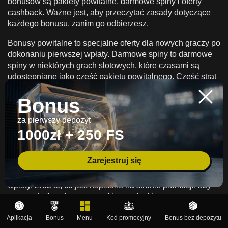
bonusów są pakiety powitalne, darmowe spiny i oferty
cashback. Ważne jest, aby przeczytać zasady dotyczące
każdego bonusu, zanim go odbierzesz.
Bonusy powitalne to specjalne oferty dla nowych graczy po
dokonaniu pierwszej wpłaty. Darmowe spiny to darmowe
spiny w niektórych grach slotowych, które czasami są
udostępniane jako część pakietu powitalnego. Część strat
możesz odzyskać dzięki ofertom zwrotu gotówki, zwykle w
Bonus
określone dni lub gry. Nagrody lojalnościowe: Zwykli
gracze, którzy zapiszą się do programu lojalnościowego,
za pierwszy depozyt
otrzymają okazjonalne nagrody. Zanim skorzystasz z
1000zł + 250 FS
bonusu, upewnij się, że spełniasz wymagania dotyczące
zakładów.
Zarejestruj się
TalkSPORT BET Casino pozwala założyć nowe konto.
Bonus powitalny możesz otrzymać dokonując pierwszej
wpłaty. Zrób to, co jest napisane na stronie promocji, aby
otrzymać ofertę bonusową. Aby wypłacić wygrane ze
środków bonusowych, musisz spełnić wszelkie
Aplikacja
Bonus
Menu
Kod promocyjny
Bonus bez depozytu
wymagania dotyczące zakładów.