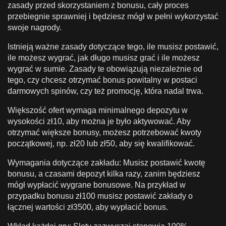
zasady przed skorzystaniem z bonusu, cały proces
przebiegnie sprawniej i będziesz mógł w pełni wykorzystać
swoje nagrody.
Istnieją ważne zasady dotyczące tego, ile musisz postawić,
ile możesz wygrać, jak długo musisz grać i ile możesz
wygrać w sumie. Zasady te obowiązują niezależnie od
tego, czy chcesz otrzymać bonus powitalny w postaci
darmowych spinów, czy też promocję, która nadal trwa.
Większość ofert wymaga minimalnego depozytu w
wysokości zł10, aby można je było aktywować. Aby
otrzymać większe bonusy, możesz potrzebować kwoty
początkowej, np. zł20 lub zł50, aby się kwalifikować.
Wymagania dotyczące zakładu: Musisz postawić kwotę
bonusu, a czasami depozyt kilka razy, zanim będziesz
mógł wypłacić wygrane bonusowe. Na przykład w
przypadku bonusu zł100 musisz postawić zakłady o
łącznej wartości zł3500, aby wypłacić bonus.