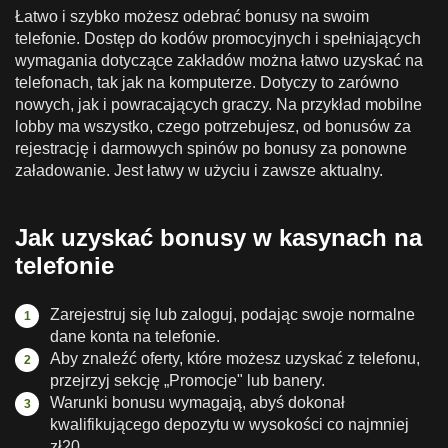
Łatwo i szybko możesz odebrać bonusy na swoim
telefonie. Dostęp do kodów promocyjnych i spełniających
wymagania dotyczące zakładów można łatwo uzyskać na
telefonach, tak jak na komputerze. Dotyczy to zarówno
nowych, jak i powracających graczy. Na przykład mobilne
lobby ma wszystko, czego potrzebujesz, od bonusów za
rejestrację i darmowych spinów po bonusy za ponowne
załadowanie. Jest łatwy w użyciu i zawsze aktualny.
Jak uzyskać bonusy w kasynach na
telefonie
Zarejestruj się lub zaloguj, podając swoje normalne
dane konta na telefonie.
Aby znaleźć oferty, które możesz uzyskać z telefonu,
przejrzyj sekcję „Promocje" lub banery.
Warunki bonusu wymagają, abyś dokonał
kwalifikującego depozytu w wysokości co najmniej
zł20.