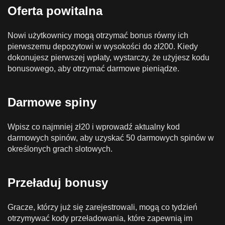
Oferta powitalna
Nowi użytkownicy mogą otrzymać bonus równy ich
pierwszemu depozytowi w wysokości do zł200. Kiedy
dokonujesz pierwszej wpłaty, wystarczy, że użyjesz kodu
bonusowego, aby otrzymać darmowe pieniądze.
Darmowe spiny
Wpisz co najmniej zł20 i wprowadź aktualny kod
darmowych spinów, aby uzyskać 50 darmowych spinów w
określonych grach slotowych.
Przeładuj bonusy
Gracze, którzy już się zarejestrowali, mogą co tydzień
otrzymywać kody przeładowania, które zapewnią im