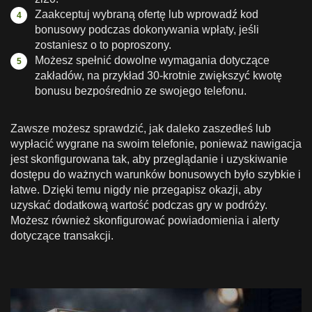
Zaakceptuj wybraną ofertę lub wprowadź kod
bonusowy podczas dokonywania wpłaty, jeśli
zostaniesz o to poproszony.
Możesz spełnić dowolne wymagania dotyczące
zakładów, na przykład 30-krotnie zwiększyć kwotę
bonusu bezpośrednio ze swojego telefonu.
Zawsze możesz sprawdzić, jak daleko zaszedłeś lub
wypłacić wygrane na swoim telefonie, ponieważ nawigacja
jest skonfigurowana tak, aby przeglądanie i uzyskiwanie
dostępu do ważnych warunków bonusowych było szybkie i
łatwe. Dzięki temu nigdy nie przegapisz okazji, aby
uzyskać dodatkową wartość podczas gry w podróży.
Możesz również skonfigurować powiadomienia i alerty
dotyczące transakcji.