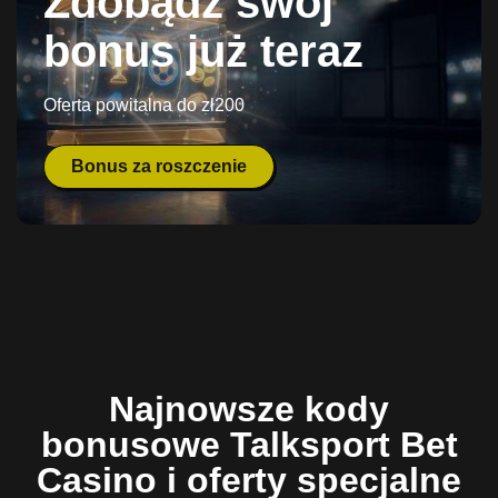
Zdobądź swój
bonus już teraz
Oferta powitalna do zł200
Bonus za roszczenie
Najnowsze kody
bonusowe Talksport Bet
Casino i oferty specjalne