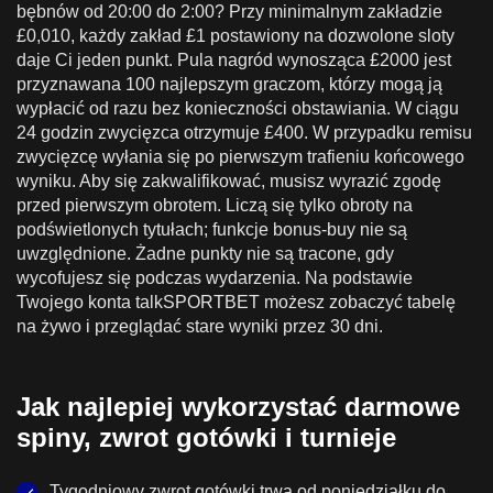
bębnów od 20:00 do 2:00? Przy minimalnym zakładzie
£0,010, każdy zakład £1 postawiony na dozwolone sloty
daje Ci jeden punkt. Pula nagród wynosząca £2000 jest
przyznawana 100 najlepszym graczom, którzy mogą ją
wypłacić od razu bez konieczności obstawiania. W ciągu
24 godzin zwycięzca otrzymuje £400. W przypadku remisu
zwycięzcę wyłania się po pierwszym trafieniu końcowego
wyniku. Aby się zakwalifikować, musisz wyrazić zgodę
przed pierwszym obrotem. Liczą się tylko obroty na
podświetlonych tytułach; funkcje bonus-buy nie są
uwzględnione. Żadne punkty nie są tracone, gdy
wycofujesz się podczas wydarzenia. Na podstawie
Twojego konta talkSPORTBET możesz zobaczyć tabelę
na żywo i przeglądać stare wyniki przez 30 dni.
Jak najlepiej wykorzystać darmowe
spiny, zwrot gotówki i turnieje
Tygodniowy zwrot gotówki trwa od poniedziałku do