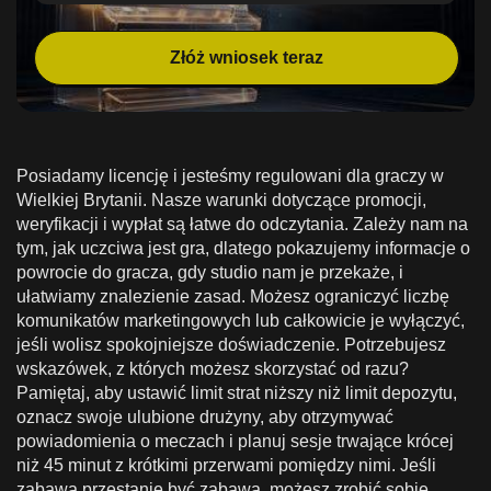
Złóż wniosek teraz
Posiadamy licencję i jesteśmy regulowani dla graczy w
Wielkiej Brytanii. Nasze warunki dotyczące promocji,
weryfikacji i wypłat są łatwe do odczytania. Zależy nam na
tym, jak uczciwa jest gra, dlatego pokazujemy informacje o
powrocie do gracza, gdy studio nam je przekaże, i
ułatwiamy znalezienie zasad. Możesz ograniczyć liczbę
komunikatów marketingowych lub całkowicie je wyłączyć,
jeśli wolisz spokojniejsze doświadczenie. Potrzebujesz
wskazówek, z których możesz skorzystać od razu?
Pamiętaj, aby ustawić limit strat niższy niż limit depozytu,
oznacz swoje ulubione drużyny, aby otrzymywać
powiadomienia o meczach i planuj sesje trwające krócej
niż 45 minut z krótkimi przerwami pomiędzy nimi. Jeśli
zabawa przestanie być zabawą, możesz zrobić sobie