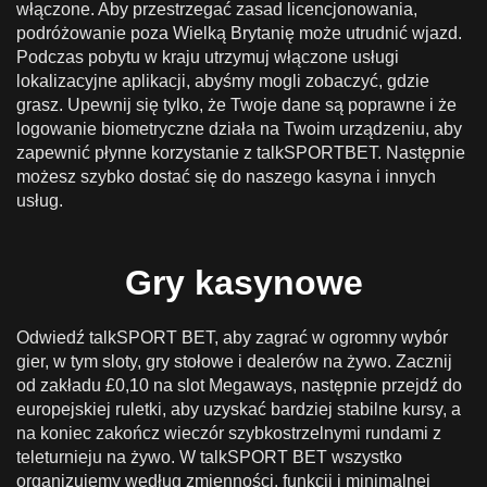
włączone. Aby przestrzegać zasad licencjonowania,
podróżowanie poza Wielką Brytanię może utrudnić wjazd.
Podczas pobytu w kraju utrzymuj włączone usługi
lokalizacyjne aplikacji, abyśmy mogli zobaczyć, gdzie
grasz. Upewnij się tylko, że Twoje dane są poprawne i że
logowanie biometryczne działa na Twoim urządzeniu, aby
zapewnić płynne korzystanie z talkSPORTBET. Następnie
możesz szybko dostać się do naszego kasyna i innych
usług.
Gry kasynowe
Odwiedź talkSPORT BET, aby zagrać w ogromny wybór
gier, w tym sloty, gry stołowe i dealerów na żywo. Zacznij
od zakładu £0,10 na slot Megaways, następnie przejdź do
europejskiej ruletki, aby uzyskać bardziej stabilne kursy, a
na koniec zakończ wieczór szybkostrzelnymi rundami z
teleturnieju na żywo. W talkSPORT BET wszystko
organizujemy według zmienności, funkcji i minimalnej