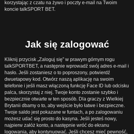
korzystając z czatu na żywo i poczty e-mail na Twoim
koncie talkSPORT BET.
Jak się zalogować
Kliknij przycisk „Zaloguj się” w prawym górnym rogu
talkSPORTBET, a następnie wprowadź swój adres e-mail i
hasło. Jeśli zostaniesz o to poproszony, potwierdź
dwuetapowy kod. Otwórz naszą aplikację na swoim
telefonie i jeśli masz włączoną funkcję Face ID lub odcisku
palca, skorzystaj z niej. Twoje konto zostanie szybko i
bezpiecznie otwarte w ten sposób. Dla graczy z Wielkiej
Brytanii dbamy o to, aby wejście było łatwe i bezpieczne.
Twoje saldo jest pokazane w funtach, a po zalogowaniu
możesz udać się prosto do kasyna. Jeśli jesteś nowy,
najpierw załóż konto, a następnie wróć do ekranu
logowania, aby kontynuować. Jeśli chcesz mieć pewność,