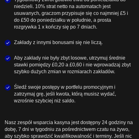
niedzieli. 10% strat netto na automatach jest
usuwanych, graczom przypisuje się co najmniej £5 i
do £50 do poniedziałku w południe, a prosta
rozgrywka 1 x kończy się po 7 dniach.
Zakłady z innymi bonusami się nie liczą.
Aby zakłady nie były zbyt losowe, utrzymuj średnie
stawki pomiędzy £0,20 a £0,60 i nie wprowadzaj zbyt
szybko dużych zmian w rozmiarach zakładów.
Śledź swoje postępy w portfelu promocyjnym i
zatrzymaj grę, jeśli kwota, którą musisz wydać,
wzrośnie szybciej niż saldo.
Nasz zespół wsparcia kasyna jest dostępny 24 godziny na
dobę, 7 dni w tygodniu za pośrednictwem czatu na żywo,
aby szybko sprawdzić kwalifikowalność i terminy. Jeśli nic