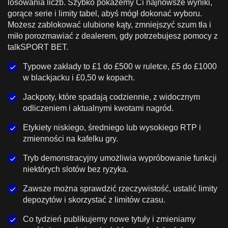
losowania liczb. Szybko pokażemy Ci najnowsze wyniki,
gorące serie i limity tabel, abyś mógł dokonać wyboru.
Możesz zablokować ulubione kąty, zmniejszyć szum tła i
miło porozmawiać z dealerem, gdy potrzebujesz pomocy z
talkSPORT BET.
Typowe zakłady to £1 do £500 w ruletce, £5 do £1000
w blackjacku i £0,50 w kopach.
Jackpoty, które spadają codziennie, z widocznym
odliczeniem i aktualnymi kwotami nagród.
Etykiety niskiego, średniego lub wysokiego RTP i
zmienności na kafelku gry.
Tryb demonstracyjny umożliwia wypróbowanie funkcji
niektórych slotów bez ryzyka.
Zawsze można sprawdzić rzeczywistość, ustalić limity
depozytów i skorzystać z limitów czasu.
Co tydzień publikujemy nowe tytuły i zmieniamy