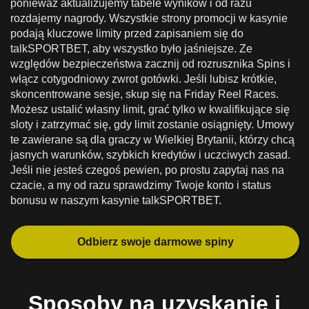
ponieważ aktualizujemy tabele wyników i od razu
rozdajemy nagrody. Wszystkie strony promocji w kasynie
podają kluczowe limity przed zapisaniem się do
talkSPORTBET, aby wszystko było jaśniejsze. Ze
względów bezpieczeństwa zacznij od rozrusznika Spins i
włącz cotygodniowy zwrot gotówki. Jeśli lubisz krótkie,
skoncentrowane sesje, skup się na Friday Reel Races.
Możesz ustalić własny limit, grać tylko w kwalifikujące się
sloty i zatrzymać się, gdy limit zostanie osiągnięty. Umowy
te zawierane są dla graczy w Wielkiej Brytanii, którzy chcą
jasnych warunków, szybkich kredytów i uczciwych zasad.
Jeśli nie jesteś czegoś pewien, po prostu zapytaj nas na
czacie, a my od razu sprawdzimy Twoje konto i status
bonusu w naszym kasynie talkSPORTBET.
Odbierz swoje darmowe spiny
Sposoby na uzyskanie i