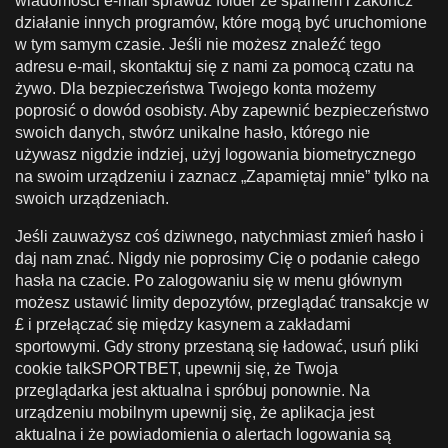
wiadomości e-mail sprawdź folder ze spamem i zakończ
działanie innych programów, które mogą być uruchomione
w tym samym czasie. Jeśli nie możesz znaleźć tego
adresu e-mail, skontaktuj się z nami za pomocą czatu na
żywo. Dla bezpieczeństwa Twojego konta możemy
poprosić o dowód osobisty. Aby zapewnić bezpieczeństwo
swoich danych, stwórz unikalne hasło, którego nie
używasz nigdzie indziej, użyj logowania biometrycznego
na swoim urządzeniu i zaznacz „Zapamiętaj mnie” tylko na
swoich urządzeniach.
Jeśli zauważysz coś dziwnego, natychmiast zmień hasło i
daj nam znać. Nigdy nie poprosimy Cię o podanie całego
hasła na czacie. Po zalogowaniu się w menu głównym
możesz ustawić limity depozytów, przeglądać transakcje w
£ i przełączać się między kasynem a zakładami
sportowymi. Gdy strony przestaną się ładować, usuń pliki
cookie talkSPORTBET, upewnij się, że Twoja
przeglądarka jest aktualna i spróbuj ponownie. Na
urządzeniu mobilnym upewnij się, że aplikacja jest
aktualna i że powiadomienia o alertach logowania są