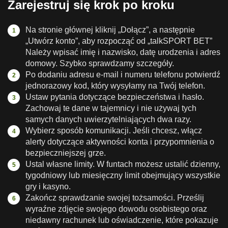
Zarejestruj się krok po kroku
Na stronie głównej kliknij „Dołącz”, a następnie
„Utwórz konto”, aby rozpocząć od „talkSPORT BET”
Należy wpisać imię i nazwisko, datę urodzenia i adres
domowy. Szybko sprawdzamy szczegóły.
Po dodaniu adresu e-mail i numeru telefonu potwierdź
jednorazowy kod, który wysyłamy na Twój telefon.
Ustaw pytania dotyczące bezpieczeństwa i hasło.
Zachowaj te dane w tajemnicy i nie używaj tych
samych danych uwierzytelniających dwa razy.
Wybierz sposób komunikacji. Jeśli chcesz, włącz
alerty dotyczące aktywności konta i przypomnienia o
bezpieczniejszej grze.
Ustal własne limity. W funtach możesz ustalić dzienny,
tygodniowy lub miesięczny limit obejmujący wszystkie
gry i kasyno.
Zakończ sprawdzanie swojej tożsamości. Prześlij
wyraźne zdjęcie swojego dowodu osobistego oraz
niedawny rachunek lub oświadczenie, które pokazuje