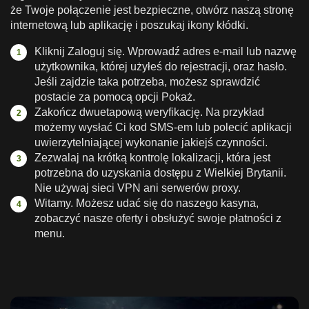
że Twoje połączenie jest bezpieczne, otwórz naszą stronę
internetową lub aplikację i poszukaj ikony kłódki.
Kliknij Zaloguj się. Wprowadź adres e-mail lub nazwę
użytkownika, której użyłeś do rejestracji, oraz hasło.
Jeśli zajdzie taka potrzeba, możesz sprawdzić
postacie za pomocą opcji Pokaż.
Zakończ dwuetapową weryfikację. Na przykład
możemy wysłać Ci kod SMS-em lub polecić aplikacji
uwierzytelniającej wykonanie jakiejś czynności.
Zezwalaj na krótką kontrolę lokalizacji, która jest
potrzebna do uzyskania dostępu z Wielkiej Brytanii.
Nie używaj sieci VPN ani serwerów proxy.
Witamy. Możesz udać się do naszego kasyna,
zobaczyć nasze oferty i obsłużyć swoje płatności z
menu.