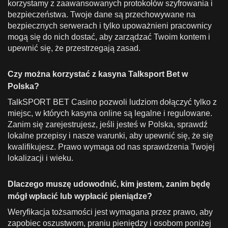
korzystamy z zaawansowanych protokołów szyfrowania i
bezpieczeństwa. Twoje dane są przechowywane na
bezpiecznych serwerach i tylko upoważnieni pracownicy
mogą się do nich dostać, aby zarządzać Twoim kontem i
upewnić się, że przestrzegają zasad.
Czy można korzystać z kasyna Talksport Bet w
Polska?
TalkSPORT BET Casino pozwoli ludziom dołączyć tylko z
miejsc, w których kasyna online są legalne i regulowane.
Zanim się zarejestrujesz, jeśli jesteś w Polska, sprawdź
lokalne przepisy i nasze warunki, aby upewnić się, że się
kwalifikujesz. Prawo wymaga od nas sprawdzenia Twojej
lokalizacji i wieku.
Dlaczego muszę udowodnić, kim jestem, zanim będę
mógł wpłacić lub wypłacić pieniądze?
Weryfikacja tożsamości jest wymagana przez prawo, aby
zapobiec oszustwom, praniu pieniędzy i osobom poniżej