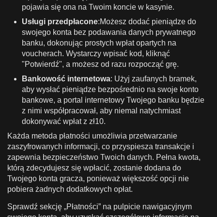
pojawia się ona na Twoim koncie w kasynie.
Usługi przedpłacone
:Możesz dodać pieniądze do
swojego konta bez podawania danych prywatnego
banku, dokonując prostych wpłat opartych na
voucherach. Wystarczy wpisać kod, kliknąć
"Potwierdź", a możesz od razu rozpocząć grę.
Bankowość internetowa
: Użyj zaufanych bramek,
aby wysłać pieniądze bezpośrednio na swoje konto
bankowe, a portal internetowy Twojego banku będzie
z nimi współpracował, aby niemal natychmiast
dokonywać wpłat z zł10.
Każda metoda płatności umożliwia przetwarzanie
zaszyfrowanych informacji, co przyspiesza transakcje i
zapewnia bezpieczeństwo Twoich danych. Pełna kwota,
którą zdecydujesz się wpłacić, zostanie dodana do
Twojego konta gracza, ponieważ większość opcji nie
pobiera żadnych dodatkowych opłat.
Sprawdź sekcję „Płatności” na pulpicie nawigacyjnym