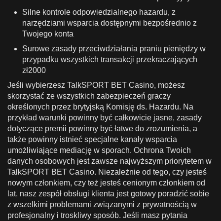
Silne kontrole odpowiedzialnego hazardu, z
narzędziami wsparcia dostępnymi bezpośrednio z
Twojego konta
Surowe zasady przeciwdziałania praniu pieniędzy w
przypadku wszystkich transakcji przekraczających
zł2000
Jeśli wybierzesz TalkSPORT BET Casino, możesz
skorzystać ze wszystkich zabezpieczeń graczy
określonych przez brytyjską Komisję ds. Hazardu. Na
przykład warunki powinny być całkowicie jasne, zasady
dotyczące premii powinny być łatwe do zrozumienia, a
także powinny istnieć specjalne kanały wsparcia
umożliwiające mediację w sporach. Ochrona Twoich
danych osobowych jest zawsze najwyższym priorytetem w
TalkSPORT BET Casino. Niezależnie od tego, czy jesteś
nowym członkiem, czy też jesteś cenionym członkiem od
lat, nasz zespół obsługi klienta jest gotowy poradzić sobie
z wszelkimi problemami związanymi z prywatnością w
profesjonalny i troskliwy sposób. Jeśli masz pytania