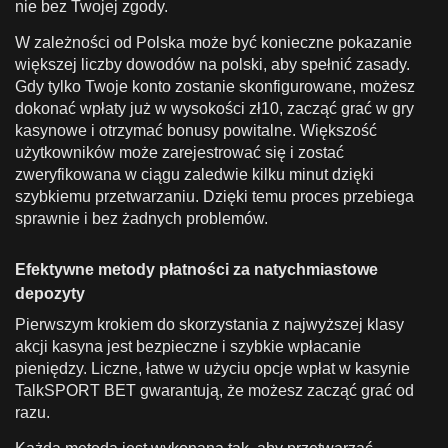
nie bez Twojej zgody.
W zależności od Polska może być konieczne pokazanie
większej liczby dowodów na polski, aby spełnić zasady.
Gdy tylko Twoje konto zostanie skonfigurowane, możesz
dokonać wpłaty już w wysokości zł10, zacząć grać w gry
kasynowe i otrzymać bonusy powitalne. Większość
użytkowników może zarejestrować się i zostać
zweryfikowana w ciągu zaledwie kilku minut dzięki
szybkiemu przetwarzaniu. Dzięki temu proces przebiega
sprawnie i bez żadnych problemów.
Efektywne metody płatności za natychmiastowe
depozyty
Pierwszym krokiem do skorzystania z najwyższej klasy
akcji kasyna jest bezpieczne i szybkie wpłacanie
pieniędzy. Liczne, łatwe w użyciu opcje wpłat w kasynie
TalkSPORT BET gwarantują, że możesz zacząć grać od
razu.