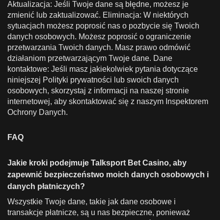
Aktualizacja: Jeśli Twoje dane są błędne, możesz je
zmienić lub zaktualizować. Eliminacja: W niektórych
sytuacjach możesz poprosić nas o pozbycie się Twoich
danych osobowych. Możesz poprosić o ograniczenie
przetwarzania Twoich danych. Masz prawo odmówić
działaniom przetwarzającym Twoje dane. Dane
kontaktowe: Jeśli masz jakiekolwiek pytania dotyczące
niniejszej Polityki prywatności lub swoich danych
osobowych, skorzystaj z informacji na naszej stronie
internetowej, aby skontaktować się z naszym Inspektorem
Ochrony Danych.
FAQ
Jakie kroki podejmuje Talksport Bet Casino, aby
zapewnić bezpieczeństwo moich danych osobowych i
danych płatniczych?
Wszystkie Twoje dane, takie jak dane osobowe i
transakcje płatnicze, są u nas bezpieczne, ponieważ