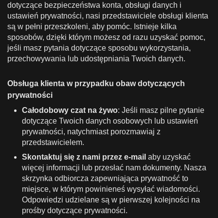
dotyczące bezpieczeństwa konta, obsługi danych i
ustawień prywatności, nasi przedstawiciele obsługi klienta
są w pełni przeszkoleni, aby pomóc. Istnieje kilka
sposobów, dzięki którym możesz od razu uzyskać pomoc,
jeśli masz pytania dotyczące sposobu wykorzystania,
przechowywania lub udostępniania Twoich danych.
Obsługa klienta w przypadku obaw dotyczących
prywatności
Całodobowy czat na żywo
: Jeśli masz pilne pytanie
dotyczące Twoich danych osobowych lub ustawień
prywatności, natychmiast porozmawiaj z
przedstawicielem.
Skontaktuj się z nami przez e-mail
aby uzyskać
więcej informacji lub przesłać nam dokumenty. Nasza
skrzynka odbiorcza zapewniająca prywatność to
miejsce, w którym powinieneś wysyłać wiadomości.
Odpowiedzi udzielane są w pierwszej kolejności na
prośby dotyczące prywatności.