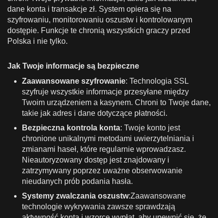
dane konta i transakcje zł. System opiera się na
szyfrowaniu, monitorowaniu oszustw i kontrolowanym
dostępie. Funkcje te chronią wszystkich graczy przed
Polska i nie tylko.
Jak Twoje informacje są bezpieczne
Zaawansowane szyfrowanie
: Technologia SSL
szyfruje wszystkie informacje przesyłane między
Twoim urządzeniem a kasynem. Chroni to Twoje dane,
takie jak adres i dane dotyczące płatności.
Bezpieczna kontrola konta
: Twoje konto jest
chronione unikalnymi metodami uwierzytelniania i
zmianami haseł, które regularnie wprowadzasz.
Nieautoryzowany dostęp jest znajdowany i
zatrzymywany poprzez uważne obserwowanie
nieudanych prób podania hasła.
Systemy zwalczania oszustw
:Zaawansowane
technologie wykrywania zawsze sprawdzają
aktywność konta i wzorce wypłat, aby upewnić się, że