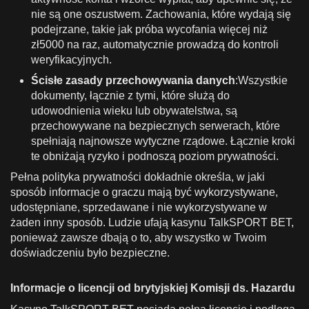
nie są one oszustwem. Zachowania, które wydają się
podejrzane, takie jak próba wycofania więcej niż
zł5000 na raz, automatycznie prowadzą do kontroli
weryfikacyjnych.
Ścisłe zasady przechowywania danych
:Wszystkie
dokumenty, łącznie z tymi, które służą do
udowodnienia wieku lub obywatelstwa, są
przechowywane na bezpiecznych serwerach, które
spełniają najnowsze wytyczne rządowe. Łącznie kroki
te obniżają ryzyko i podnoszą poziom prywatności.
Pełna polityka prywatności dokładnie określa, w jaki
sposób informacje o graczu mają być wykorzystywane,
udostępniane, sprzedawane i nie wykorzystywane w
żaden inny sposób. Ludzie ufają kasynu TalkSPORT BET,
ponieważ zawsze dbają o to, aby wszystko w Twoim
doświadczeniu było bezpieczne.
Informacje o licencji od brytyjskiej Komisji ds. Hazardu