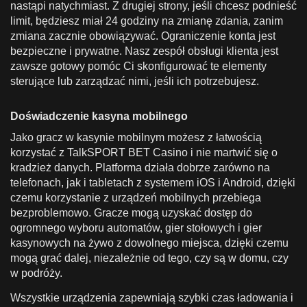
nastąpi natychmiast. Z drugiej strony, jeśli chcesz podnieść
limit, będziesz miał 24 godziny na zmianę zdania, zanim
zmiana zacznie obowiązywać. Ograniczenie konta jest
bezpieczne i prywatne. Nasz zespół obsługi klienta jest
zawsze gotowy pomóc Ci skonfigurować te elementy
sterujące lub zarządzać nimi, jeśli ich potrzebujesz.
Doświadczenie kasyna mobilnego
Jako gracz w kasynie mobilnym możesz z łatwością
korzystać z TalkSPORT BET Casino i nie martwić się o
kradzież danych. Platforma działa dobrze zarówno na
telefonach, jak i tabletach z systemem iOS i Android, dzięki
czemu korzystanie z urządzeń mobilnych przebiega
bezproblemowo. Gracze mogą uzyskać dostęp do
ogromnego wyboru automatów, gier stołowych i gier
kasynowych na żywo z dowolnego miejsca, dzięki czemu
mogą grać dalej, niezależnie od tego, czy są w domu, czy
w podróży.
Wszystkie urządzenia zapewniają szybki czas ładowania i