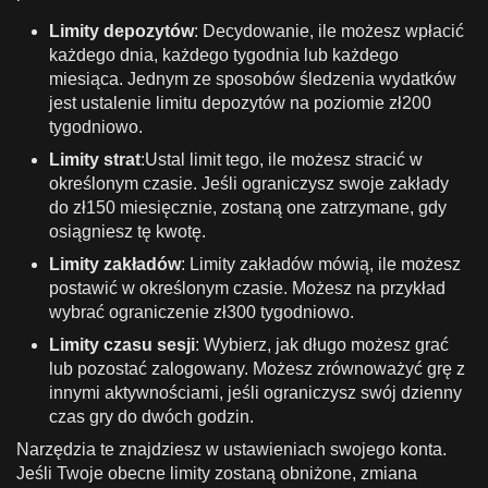
Limity depozytów
: Decydowanie, ile możesz wpłacić
każdego dnia, każdego tygodnia lub każdego
miesiąca. Jednym ze sposobów śledzenia wydatków
jest ustalenie limitu depozytów na poziomie zł200
tygodniowo.
Limity strat
:Ustal limit tego, ile możesz stracić w
określonym czasie. Jeśli ograniczysz swoje zakłady
do zł150 miesięcznie, zostaną one zatrzymane, gdy
osiągniesz tę kwotę.
Limity zakładów
: Limity zakładów mówią, ile możesz
postawić w określonym czasie. Możesz na przykład
wybrać ograniczenie zł300 tygodniowo.
Limity czasu sesji
: Wybierz, jak długo możesz grać
lub pozostać zalogowany. Możesz zrównoważyć grę z
innymi aktywnościami, jeśli ograniczysz swój dzienny
czas gry do dwóch godzin.
Narzędzia te znajdziesz w ustawieniach swojego konta.
Jeśli Twoje obecne limity zostaną obniżone, zmiana