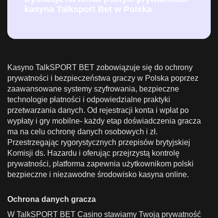
kasyna Talksport Bet w Polska
Kasyno TalkSPORT BET zobowiązuje się do ochrony
prywatności i bezpieczeństwa graczy w Polska poprzez
zaawansowane systemy szyfrowania, bezpieczne
technologie płatności i odpowiedzialne praktyki
przetwarzania danych. Od rejestracji konta i wpłat po
wypłaty i gry mobilne- każdy etap doświadczenia gracza
ma na celu ochronę danych osobowych i zł.
Przestrzegając rygorystycznych przepisów brytyjskiej
Komisji ds. Hazardu i oferując przejrzystą kontrolę
prywatności, platforma zapewnia użytkownikom polski
bezpieczne i niezawodne środowisko kasyna online.
Ochrona danych gracza
W TalkSPORT BET Casino stawiamy Twoją prywatność