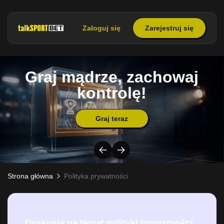
Zaloguj się
Zarejestruj się
Graj mądrze, zachowaj
kontrolę!
Graj teraz
Strona główna
Polityka prywatności
Dyskusja na temat polityki prywatności