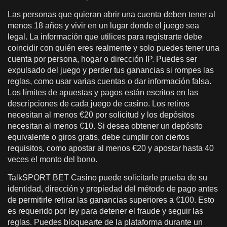
Las personas que quieran abrir una cuenta deben tener al
menos 18 años y vivir en un lugar donde el juego sea
legal. La información que utilices para registrarte debe
coincidir con quién eres realmente y solo puedes tener una
cuenta por persona, hogar o dirección IP. Puedes ser
expulsado del juego y perder tus ganancias si rompes las
reglas, como usar varias cuentas o dar información falsa.
Los límites de apuestas y pagos están escritos en las
descripciones de cada juego de casino. Los retiros
necesitan al menos €20 por solicitud y los depósitos
necesitan al menos €10. Si desea obtener un depósito
equivalente o giros gratis, debe cumplir con ciertos
requisitos, como apostar al menos €20 y apostar hasta 40
veces el monto del bono.
TalkSPORT BET Casino puede solicitarle prueba de su
identidad, dirección y propiedad del método de pago antes
de permitirle retirar las ganancias superiores a €100. Esto
es requerido por ley para detener el fraude y seguir las
reglas. Puedes bloquearte de la plataforma durante un