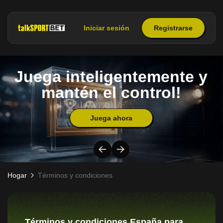
Iniciar sesión
Registrarse
Juega inteligentemente y
mantén el control!
Juega ahora
Hogar
Términos y condiciones
Términos y condiciones España para