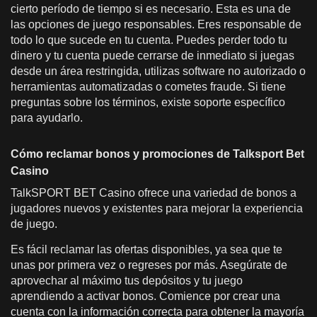
cierto período de tiempo si es necesario. Esta es una de
las opciones de juego responsables. Eres responsable de
todo lo que sucede en tu cuenta. Puedes perder todo tu
dinero y tu cuenta puede cerrarse de inmediato si juegas
desde un área restringida, utilizas software no autorizado o
herramientas automatizadas o cometes fraude. Si tiene
preguntas sobre los términos, existe soporte específico
para ayudarlo.
Cómo reclamar bonos y promociones de Talksport Bet
Casino
TalkSPORT BET Casino ofrece una variedad de bonos a
jugadores nuevos y existentes para mejorar la experiencia
de juego.
Es fácil reclamar las ofertas disponibles, ya sea que te
unas por primera vez o regreses por más. Asegúrate de
aprovechar al máximo tus depósitos y tu juego
aprendiendo a activar bonos. Comience por crear una
cuenta con la información correcta para obtener la mayoría