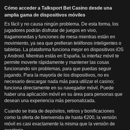
Cómo acceder a Talksport Bet Casino desde una
amplia gama de dispositivos móviles
Es fácil y no causa ningún problema. De esta forma, los
jugadores podrán disfrutar de juegos en vivo,
tragamonedas y funciones de mesa mientras están en
movimiento, ya sea que prefieran teléfonos inteligentes o
tabletas. La plataforma funciona mejor en dispositivos iOS
y Android. Mientras estás en España, la interfaz móvil te
permite moverte rápidamente y mantener las cosas
funcionando sin problemas, para que puedas seguir
jugando. Para la mayoría de los dispositivos, no es
necesario descargar nada más para utilizar el casino;
funciona directamente en su navegador móvil. Puede
haber una aplicación móvil en su área para personas que
desean una experiencia más personalizada.
Cuando se trata de depósitos, retiros y bonificaciones
como la oferta de bienvenida de hasta €200, la versión
móvil es casi exactamente la misma que la versión de