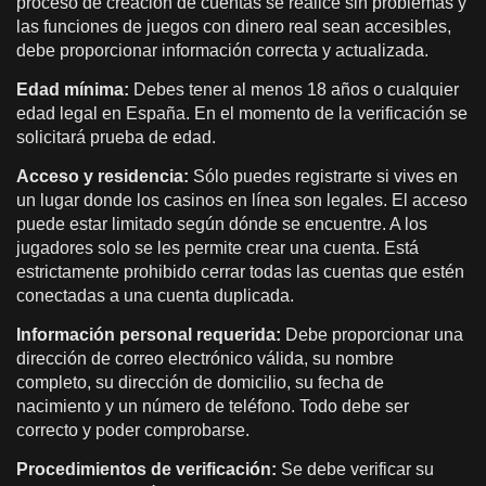
proceso de creación de cuentas se realice sin problemas y
las funciones de juegos con dinero real sean accesibles,
debe proporcionar información correcta y actualizada.
Edad mínima:
Debes tener al menos 18 años o cualquier
edad legal en España. En el momento de la verificación se
solicitará prueba de edad.
Acceso y residencia:
Sólo puedes registrarte si vives en
un lugar donde los casinos en línea son legales. El acceso
puede estar limitado según dónde se encuentre. A los
jugadores solo se les permite crear una cuenta. Está
estrictamente prohibido cerrar todas las cuentas que estén
conectadas a una cuenta duplicada.
Información personal requerida:
Debe proporcionar una
dirección de correo electrónico válida, su nombre
completo, su dirección de domicilio, su fecha de
nacimiento y un número de teléfono. Todo debe ser
correcto y poder comprobarse.
Procedimientos de verificación:
Se debe verificar su