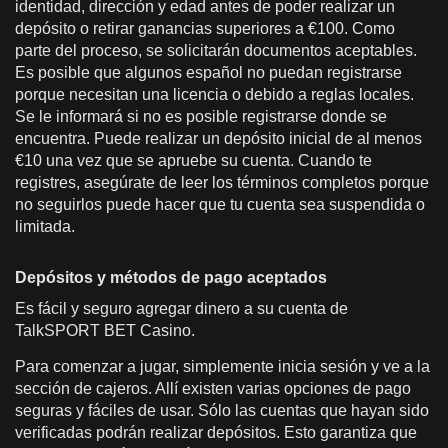
identidad, dirección y edad antes de poder realizar un
depósito o retirar ganancias superiores a €100. Como
parte del proceso, se solicitarán documentos aceptables.
Es posible que algunos español no puedan registrarse
porque necesitan una licencia o debido a reglas locales.
Se le informará si no es posible registrarse donde se
encuentra. Puede realizar un depósito inicial de al menos
€10 una vez que se apruebe su cuenta. Cuando te
registres, asegúrate de leer los términos completos porque
no seguirlos puede hacer que tu cuenta sea suspendida o
limitada.
Depósitos y métodos de pago aceptados
Es fácil y seguro agregar dinero a su cuenta de
TalkSPORT BET Casino.
Para comenzar a jugar, simplemente inicia sesión y ve a la
sección de cajeros. Allí existen varias opciones de pago
seguras y fáciles de usar. Sólo las cuentas que hayan sido
verificadas podrán realizar depósitos. Esto garantiza que