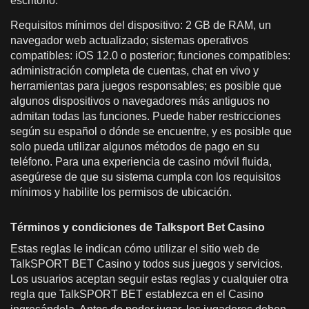
escritorio.
Requisitos mínimos del dispositivo: 2 GB de RAM, un
navegador web actualizado; sistemas operativos
compatibles: iOS 12.0 o posterior; funciones compatibles:
administración completa de cuentas, chat en vivo y
herramientas para juegos responsables; es posible que
algunos dispositivos o navegadores más antiguos no
admitan todas las funciones. Puede haber restricciones
según su español o dónde se encuentre, y es posible que
solo pueda utilizar algunos métodos de pago en su
teléfono. Para una experiencia de casino móvil fluida,
asegúrese de que su sistema cumpla con los requisitos
mínimos y habilite los permisos de ubicación.
Términos y condiciones de Talksport Bet Casino
Estas reglas le indican cómo utilizar el sitio web de
TalkSPORT BET Casino y todos sus juegos y servicios.
Los usuarios aceptan seguir estas reglas y cualquier otra
regla que TalkSPORT BET establezca en el Casino