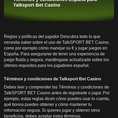
Talksport Bet Casino
Reglas y políticas del jugador Descubra todo lo que
necesita saber sobre el uso de TalkSPORT BET Casino,
como por ejemplo cómo manejar su € y jugar juegos en
España. Para asegurarse de tener una experiencia de
juego fluida y segura, manténgase actualizado sobre los
últimos requisitos para los jugadores español.
Términos y condiciones de Talksport Bet Casino
Debes leer y comprender los Términos y condiciones de
TalkSPORT BET Casino antes de registrarte o jugar. Por
ejemplo, estas reglas dicen cómo puedes usar tu cuenta,
qué bonos puedes obtener y cómo mantener tu
información segura. Si quieres jugar y obtener otros
beneficios, debes aceptar estos términos.