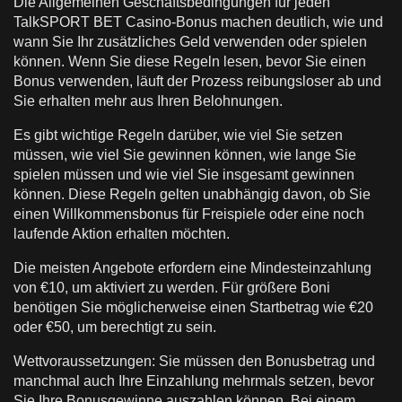
Die Allgemeinen Geschäftsbedingungen für jeden
TalkSPORT BET Casino-Bonus machen deutlich, wie und
wann Sie Ihr zusätzliches Geld verwenden oder spielen
können. Wenn Sie diese Regeln lesen, bevor Sie einen
Bonus verwenden, läuft der Prozess reibungsloser ab und
Sie erhalten mehr aus Ihren Belohnungen.
Es gibt wichtige Regeln darüber, wie viel Sie setzen
müssen, wie viel Sie gewinnen können, wie lange Sie
spielen müssen und wie viel Sie insgesamt gewinnen
können. Diese Regeln gelten unabhängig davon, ob Sie
einen Willkommensbonus für Freispiele oder eine noch
laufende Aktion erhalten möchten.
Die meisten Angebote erfordern eine Mindesteinzahlung
von €10, um aktiviert zu werden. Für größere Boni
benötigen Sie möglicherweise einen Startbetrag wie €20
oder €50, um berechtigt zu sein.
Wettvoraussetzungen: Sie müssen den Bonusbetrag und
manchmal auch Ihre Einzahlung mehrmals setzen, bevor
Sie Ihre Bonusgewinne auszahlen können. Bei einem