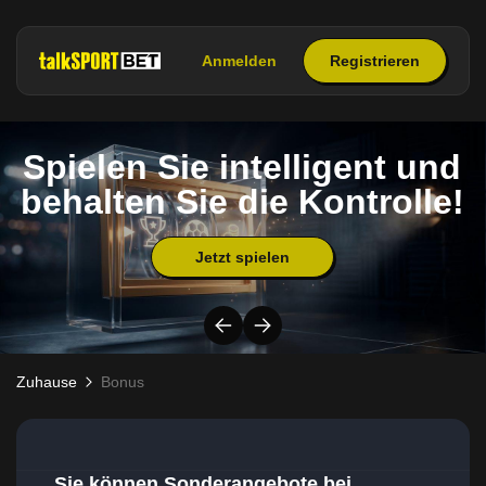
Anmelden
Registrieren
Spielen Sie intelligent und
behalten Sie die Kontrolle!
Jetzt spielen
Zuhause
Bonus
Sie können Sonderangebote bei