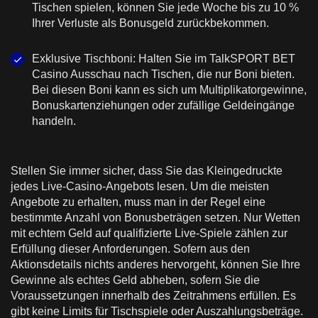
Tischen spielen, können Sie jede Woche bis zu 10 %
Ihrer Verluste als Bonusgeld zurückbekommen.
Exklusive Tischboni: Halten Sie im TalkSPORT BET
Casino Ausschau nach Tischen, die nur Boni bieten.
Bei diesen Boni kann es sich um Multiplikatorgewinne,
Bonuskartenziehungen oder zufällige Geldeingänge
handeln.
Stellen Sie immer sicher, dass Sie das Kleingedruckte
jedes Live-Casino-Angebots lesen. Um die meisten
Angebote zu erhalten, muss man in der Regel eine
bestimmte Anzahl von Bonusbeträgen setzen. Nur Wetten
mit echtem Geld auf qualifizierte Live-Spiele zählen zur
Erfüllung dieser Anforderungen. Sofern aus den
Aktionsdetails nichts anderes hervorgeht, können Sie Ihre
Gewinne als echtes Geld abheben, sofern Sie die
Voraussetzungen innerhalb des Zeitrahmens erfüllen. Es
gibt keine Limits für Tischspiele oder Auszahlungsbeträge.