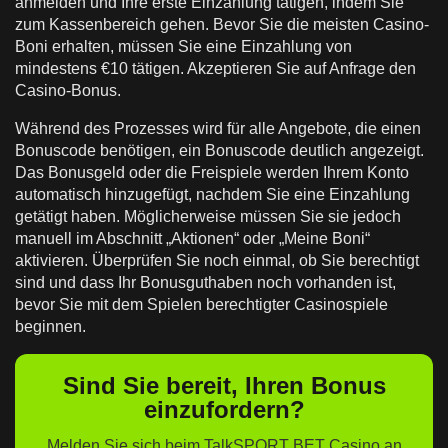
anmelden und Ihre erste Einzahlung tätigen, indem Sie
zum Kassenbereich gehen. Bevor Sie die meisten Casino-
Boni erhalten, müssen Sie eine Einzahlung von
mindestens €10 tätigen. Akzeptieren Sie auf Anfrage den
Casino-Bonus.
Während des Prozesses wird für alle Angebote, die einen
Bonuscode benötigen, ein Bonuscode deutlich angezeigt.
Das Bonusgeld oder die Freispiele werden Ihrem Konto
automatisch hinzugefügt, nachdem Sie eine Einzahlung
getätigt haben. Möglicherweise müssen Sie sie jedoch
manuell im Abschnitt „Aktionen“ oder „Meine Boni“
aktivieren. Überprüfen Sie noch einmal, ob Sie berechtigt
sind und dass Ihr Bonusguthaben noch vorhanden ist,
bevor Sie mit dem Spielen berechtigter Casinospiele
beginnen.
Sind Sie bereit, Ihren Bonus
einzufordern?
Melden Sie sich beim TalkSPORT BET Casino an