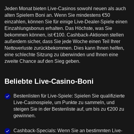
Jeden Monat bieten Live-Casinos sowohl neuen als auch
alten Spielern Boni an. Wenn Sie mindestens €50
einzahlen, können Sie für einige Live-Dealer-Spiele einen
Einzahlungsbonus erhalten. Das Höchste, was Sie
bekommen können, ist €100. Cashback-Aktionen stellen
außerdem sicher, dass Sie jede Woche einen Teil Ihrer
Nettoverluste zurückbekommen. Dies kann Ihnen helfen,
eine schlechte Sitzung zu überwinden und Ihnen eine
zweite Chance auf den Sieg geben.
Beliebte Live-Casino-Boni
Bestenlisten für Live-Spiele: Spielen Sie qualifizierte
Live-Casinospiele, um Punkte zu sammeln, und
steigen Sie in der Bestenliste auf, um bis zu €200 zu
gewinnen.
Cashback-Specials: Wenn Sie an bestimmten Live-