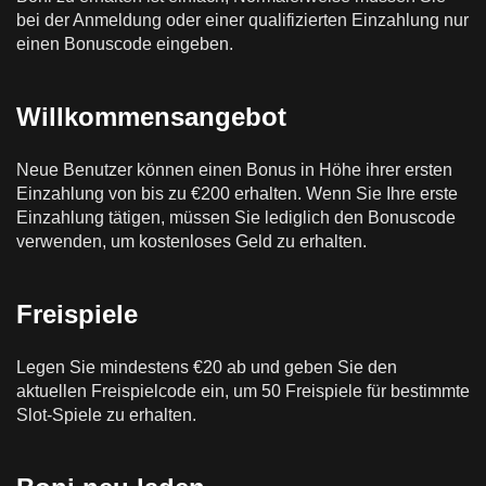
bei der Anmeldung oder einer qualifizierten Einzahlung nur
einen Bonuscode eingeben.
Willkommensangebot
Neue Benutzer können einen Bonus in Höhe ihrer ersten
Einzahlung von bis zu €200 erhalten. Wenn Sie Ihre erste
Einzahlung tätigen, müssen Sie lediglich den Bonuscode
verwenden, um kostenloses Geld zu erhalten.
Freispiele
Legen Sie mindestens €20 ab und geben Sie den
aktuellen Freispielcode ein, um 50 Freispiele für bestimmte
Slot-Spiele zu erhalten.