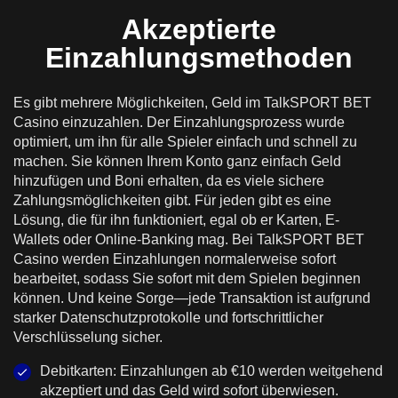
Akzeptierte
Einzahlungsmethoden
Es gibt mehrere Möglichkeiten, Geld im TalkSPORT BET
Casino einzuzahlen. Der Einzahlungsprozess wurde
optimiert, um ihn für alle Spieler einfach und schnell zu
machen. Sie können Ihrem Konto ganz einfach Geld
hinzufügen und Boni erhalten, da es viele sichere
Zahlungsmöglichkeiten gibt. Für jeden gibt es eine
Lösung, die für ihn funktioniert, egal ob er Karten, E-
Wallets oder Online-Banking mag. Bei TalkSPORT BET
Casino werden Einzahlungen normalerweise sofort
bearbeitet, sodass Sie sofort mit dem Spielen beginnen
können. Und keine Sorge—jede Transaktion ist aufgrund
starker Datenschutzprotokolle und fortschrittlicher
Verschlüsselung sicher.
Debitkarten: Einzahlungen ab €10 werden weitgehend
akzeptiert und das Geld wird sofort überwiesen.