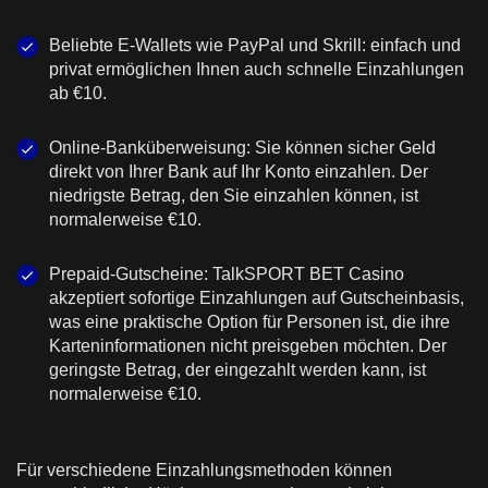
Beliebte E-Wallets wie PayPal und Skrill: einfach und
privat ermöglichen Ihnen auch schnelle Einzahlungen
ab €10.
Online-Banküberweisung: Sie können sicher Geld
direkt von Ihrer Bank auf Ihr Konto einzahlen. Der
niedrigste Betrag, den Sie einzahlen können, ist
normalerweise €10.
Prepaid-Gutscheine: TalkSPORT BET Casino
akzeptiert sofortige Einzahlungen auf Gutscheinbasis,
was eine praktische Option für Personen ist, die ihre
Karteninformationen nicht preisgeben möchten. Der
geringste Betrag, der eingezahlt werden kann, ist
normalerweise €10.
Für verschiedene Einzahlungsmethoden können