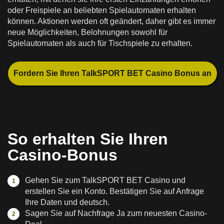
oder Freispiele an beliebten Spielautomaten erhalten
können. Aktionen werden oft geändert, daher gibt es immer
neue Möglichkeiten, Belohnungen sowohl für
Spielautomaten als auch für Tischspiele zu erhalten.
Fordern Sie Ihren TalkSPORT BET Casino Bonus an
So erhalten Sie Ihren
Casino-Bonus
Gehen Sie zum TalkSPORT BET Casino und
erstellen Sie ein Konto. Bestätigen Sie auf Anfrage
Ihre Daten und deutsch.
Sagen Sie auf Nachfrage Ja zum neuesten Casino-