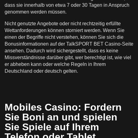
dass sie innerhalb von etwa 7 oder 30 Tagen in Anspruch
genommen werden müssen.
Nicht genutzte Angebote oder nicht rechtzeitig erfüllte
Wettanforderungen können storniert werden. Wenn Sie
einen der Begriffe nicht verstehen, können Sie sich die
Bonusinformationen auf der TalkSPORT BET Casino-Seite
ansehen. Dadurch wird sichergestellt, dass es keine
Missverständnisse darüber gibt, wer berechtigt ist, wie viel
er abheben kann oder welche Regeln in Ihrem
Deutschland oder deutsch gelten.
Mobiles Casino: Fordern
Sie Boni an und spielen
Sie Spiele auf Ihrem
Telefon oder Tablet