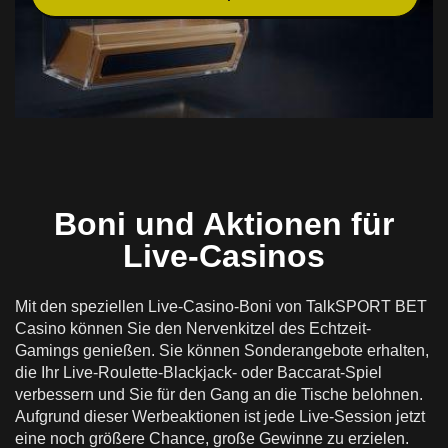
Boni und Aktionen für
Live-Casinos
Mit den speziellen Live-Casino-Boni von TalkSPORT BET
Casino können Sie den Nervenkitzel des Echtzeit-
Gamings genießen. Sie können Sonderangebote erhalten,
die Ihr Live-Roulette-Blackjack- oder Baccarat-Spiel
verbessern und Sie für den Gang an die Tische belohnen.
Aufgrund dieser Werbeaktionen ist jede Live-Session jetzt
eine noch größere Chance, große Gewinne zu erzielen.