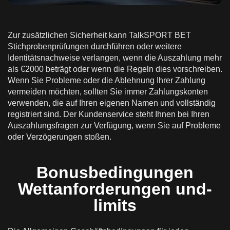
Zur zusätzlichen Sicherheit kann TalkSPORT BET
Stichprobenprüfungen durchführen oder weitere
Identitätsnachweise verlangen, wenn die Auszahlung mehr
als €2000 beträgt oder wenn die Regeln dies vorschreiben.
Wenn Sie Probleme oder die Ablehnung Ihrer Zahlung
vermeiden möchten, sollten Sie immer Zahlungskonten
verwenden, die auf Ihren eigenen Namen und vollständig
registriert sind. Der Kundenservice steht Ihnen bei Ihren
Auszahlungsfragen zur Verfügung, wenn Sie auf Probleme
oder Verzögerungen stoßen.
Bonusbedingungen
Wettanforderungen und-
limits