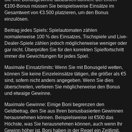
€100-Bonus müssen Sie beispielsweise Einsätze im
Gesamtwert von €3.500 platzieren, um den Bonus
einzulösen.
Beitrag jedes Spiels: Spielautomaten zählen
normalerweise 100 % des Einsatzes, Tischspiele und Live-
Dealer-Spiele zählen jedoch möglicherweise weniger oder
gar nicht. Überprüfen Sie für den korrekten Spielfortschritt
immer die Gewichtungen für jedes Spiel.
Maximale Einsatzlimits: Wenn Sie mit Bonusgeld wetten,
können Sie keine Einzeleinsätze tätigen, die größer als €5
sind, sofern nicht anders angegeben. Wenn Sie dies
überschreiten, verlieren Sie möglicherweise den Bonus
und etwaige Gewinne.
Maximale Gewinne: Einige Boni begrenzen den
Geldbetrag, den Sie aus Ihren bonusbasierten Gewinnen
herausnehmen können. Beispielsweise ist €500 das
Höchste, was Sie herausnehmen können, auch wenn Ihr
Gewinn höher ist. Boni haben in der Regel ein Zeitlimit,