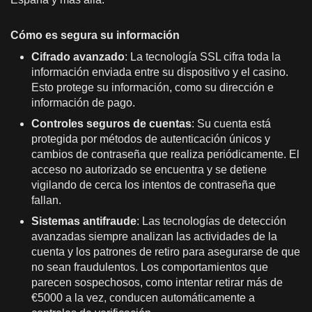
Cómo es segura su información
Cifrado avanzado
: La tecnología SSL cifra toda la
información enviada entre su dispositivo y el casino.
Esto protege su información, como su dirección e
información de pago.
Controles seguros de cuentas
: Su cuenta está
protegida por métodos de autenticación únicos y
cambios de contraseña que realiza periódicamente. El
acceso no autorizado se encuentra y se detiene
vigilando de cerca los intentos de contraseña que
fallan.
Sistemas antifraude
: Las tecnologías de detección
avanzadas siempre analizan las actividades de la
cuenta y los patrones de retiro para asegurarse de que
no sean fraudulentos. Los comportamientos que
parecen sospechosos, como intentar retirar más de
€5000 a la vez, conducen automáticamente a