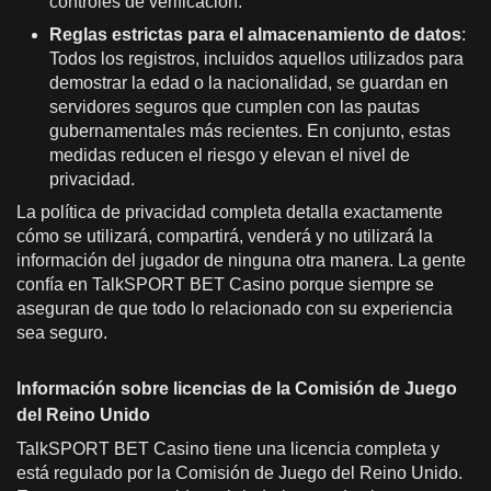
controles de verificación.
Reglas estrictas para el almacenamiento de datos
:
Todos los registros, incluidos aquellos utilizados para
demostrar la edad o la nacionalidad, se guardan en
servidores seguros que cumplen con las pautas
gubernamentales más recientes. En conjunto, estas
medidas reducen el riesgo y elevan el nivel de
privacidad.
La política de privacidad completa detalla exactamente
cómo se utilizará, compartirá, venderá y no utilizará la
información del jugador de ninguna otra manera. La gente
confía en TalkSPORT BET Casino porque siempre se
aseguran de que todo lo relacionado con su experiencia
sea seguro.
Información sobre licencias de la Comisión de Juego
del Reino Unido
TalkSPORT BET Casino tiene una licencia completa y
está regulado por la Comisión de Juego del Reino Unido.