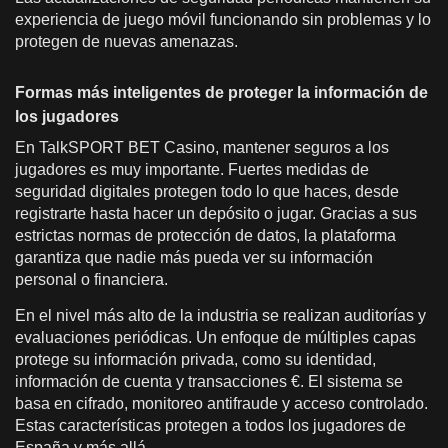
experiencia de juego móvil funcionando sin problemas y lo
protegen de nuevas amenazas.
Formas más inteligentes de proteger la información de
los jugadores
En TalkSPORT BET Casino, mantener seguros a los
jugadores es muy importante. Fuertes medidas de
seguridad digitales protegen todo lo que haces, desde
registrarte hasta hacer un depósito o jugar. Gracias a sus
estrictas normas de protección de datos, la plataforma
garantiza que nadie más pueda ver su información
personal o financiera.
En el nivel más alto de la industria se realizan auditorías y
evaluaciones periódicas. Un enfoque de múltiples capas
protege su información privada, como su identidad,
información de cuenta y transacciones €. El sistema se
basa en cifrado, monitoreo antifraude y acceso controlado.
Estas características protegen a todos los jugadores de
España y más allá.