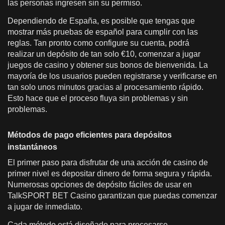
las personas ingresen sin su permiso.
Dependiendo de España, es posible que tengas que
mostrar más pruebas de español para cumplir con las
reglas. Tan pronto como configure su cuenta, podrá
realizar un depósito de tan solo €10, comenzar a jugar
juegos de casino y obtener sus bonos de bienvenida. La
mayoría de los usuarios pueden registrarse y verificarse en
tan solo unos minutos gracias al procesamiento rápido.
Esto hace que el proceso fluya sin problemas y sin
problemas.
Métodos de pago eficientes para depósitos
instantáneos
El primer paso para disfrutar de una acción de casino de
primer nivel es depositar dinero de forma segura y rápida.
Numerosas opciones de depósito fáciles de usar en
TalkSPORT BET Casino garantizan que puedas comenzar
a jugar de inmediato.
Cada método está diseñado para procesarse