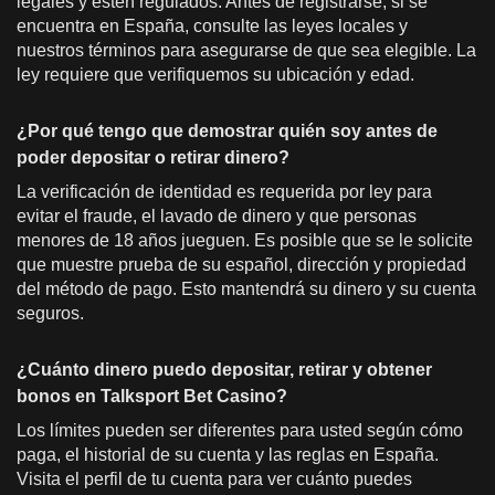
legales y estén regulados. Antes de registrarse, si se
encuentra en España, consulte las leyes locales y
nuestros términos para asegurarse de que sea elegible. La
ley requiere que verifiquemos su ubicación y edad.
¿Por qué tengo que demostrar quién soy antes de
poder depositar o retirar dinero?
La verificación de identidad es requerida por ley para
evitar el fraude, el lavado de dinero y que personas
menores de 18 años jueguen. Es posible que se le solicite
que muestre prueba de su español, dirección y propiedad
del método de pago. Esto mantendrá su dinero y su cuenta
seguros.
¿Cuánto dinero puedo depositar, retirar y obtener
bonos en Talksport Bet Casino?
Los límites pueden ser diferentes para usted según cómo
paga, el historial de su cuenta y las reglas en España.
Visita el perfil de tu cuenta para ver cuánto puedes