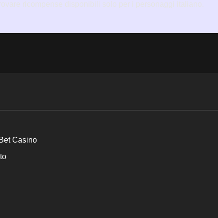
 trovare ricompense disponibili solo per i personaggi italiano.
 Bet Casino
to