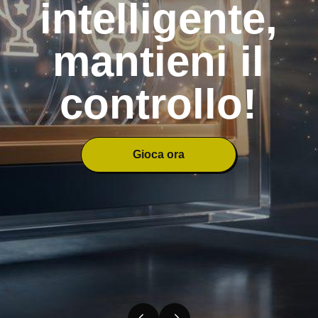
intelligente,
mantieni il
controllo!
Gioca ora