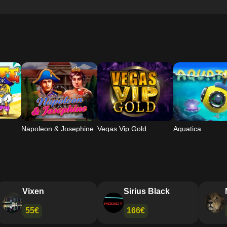
Napoleon & Josephine
Vegas Vip Gold
Aquatica
Vixen
Sirius Black
55€
166€