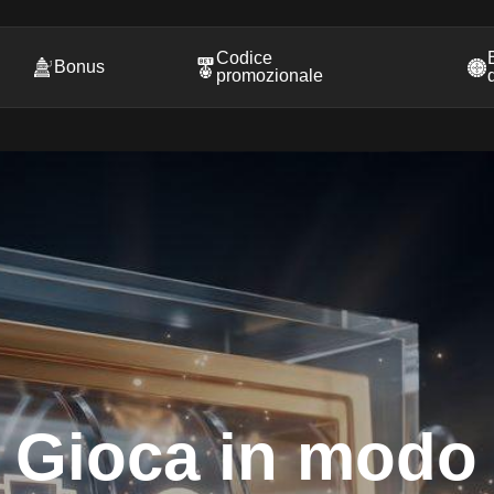
Codice
Bonus
promozionale
Gioca in modo