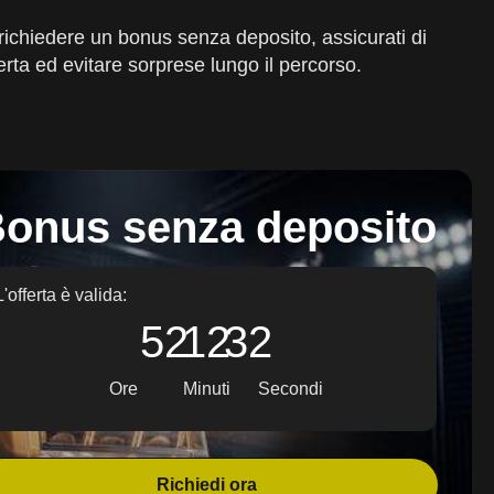
richiedere un bonus senza deposito, assicurati di
erta ed evitare sorprese lungo il percorso.
onus senza deposito
L'offerta è valida:
52
12
30
Ore
Minuti
Secondi
Richiedi ora