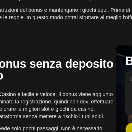
struzioni del bonus e mantengano i giochi equi. Prima di 
le regole. In questo modo potrai sfruttare al meglio l'off
B
 bonus senza deposito
o
sino è facile e veloce. Il bonus viene aggiunto
ato la registrazione, quindi non devi effettuare
lorare le migliori slot e giochi da casinò,
attaforma senza mettere a rischio i tuoi soldi.
evede solo pochi passaggi. Non è necessario