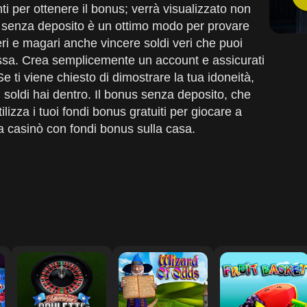
nti per ottenere il bonus; verrà visualizzato non
s senza deposito è un ottimo modo per provare
i e magari anche vincere soldi veri che puoi
essa. Crea semplicemente un account e assicurati
Se ti viene chiesto di dimostrare la tua idoneità,
i soldi hai dentro. Il bonus senza deposito, che
lizza i tuoi fondi bonus gratuiti per giocare a
 da casinò con fondi bonus sulla casa.