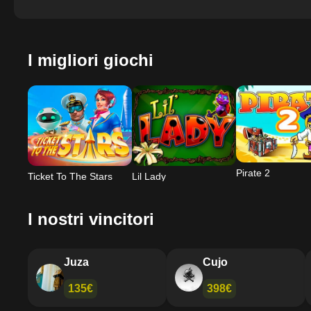
Prelievi veloci e sicuri
Condizioni e limiti del bonus
Gioca su dispositivi mobili con bonus senza deposito
I migliori giochi
Licenze, sicurezza e protezione dei giocatori
Bonus senza deposito del casinò Talksport Bet
Pirate 2
Ticket To The Stars
Lil Lady
I nostri vincitori
Juza
Cujo
135€
398€